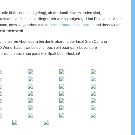
alle übärrascht und gefragt, ob wir damit einverstanden sind,
kelmann, auf eine Insel fliegen. Ich war so aufgeregt! Und Dinki auch! Abär
ann, dass sie ja schon mal
auf einer Kanareninsel waren
und dass wir das
ht erleichtert!
on unseren Abenteuern bei der Erobärung der Insel Gran Canaria
000 Worte, haben wir beide für euch ein paar ganz besondere
nschen euch nun ganz viel Spaß beim Gucken!