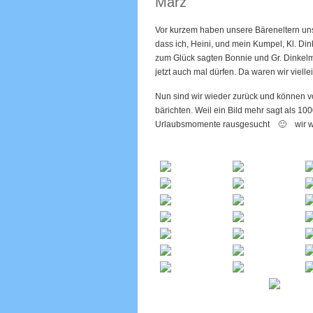
März
Vor kurzem haben unsere Bäreneltern uns 
dass ich, Heini, und mein Kumpel, Kl. Din
zum Glück sagten Bonnie und Gr. Dinkelm
jetzt auch mal dürfen. Da waren wir vielleic
Nun sind wir wieder zurück und können v
bärichten. Weil ein Bild mehr sagt als 1
Urlaubsmomente rausgesucht 🙂 wir wü