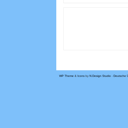
WP Theme
&
Icons
by
N.Design Studio
-
Deutsche 