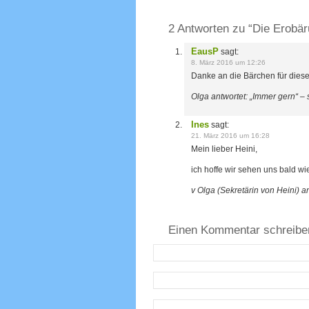
2 Antworten zu “Die Erobär
EausP
sagt:
8. März 2016 um 12:26
Danke an die Bärchen für diesen
Olga antwortet: „Immer gern“ –
Ines
sagt:
21. März 2016 um 16:28
Mein lieber Heini,
ich hoffe wir sehen uns bald wie
v Olga (Sekretärin von Heini) an
Einen Kommentar schreibe