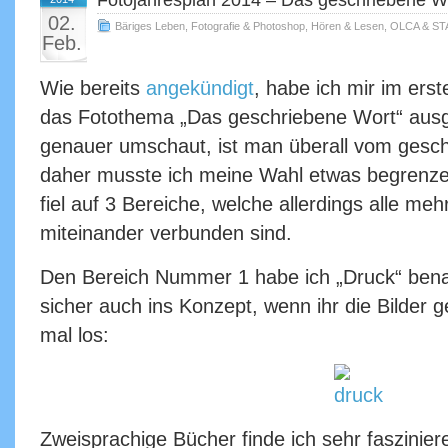
Fotojahresplan 2014 – Das geschriebene W
02.
Bäriges Leben
,
Fotografie & Photoshop
,
Hören & Lesen
,
OLCA & ST
Feb.
Wie bereits
angekündigt
, habe ich mir im ers
das Fotothema „Das geschriebene Wort“ au
genauer umschaut, ist man überall vom ges
daher musste ich meine Wahl etwas begrenz
fiel auf 3 Bereiche, welche allerdings alle me
miteinander verbunden sind.
Den Bereich Nummer 1 habe ich „Druck“ bena
sicher auch ins Konzept, wenn ihr die Bilder 
mal los:
Zweisprachige Bücher finde ich sehr faszinie