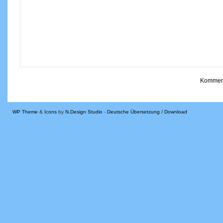
WP Theme
&
Icons
by
N.Design Studio
-
Deutsche Übersetzung / Download